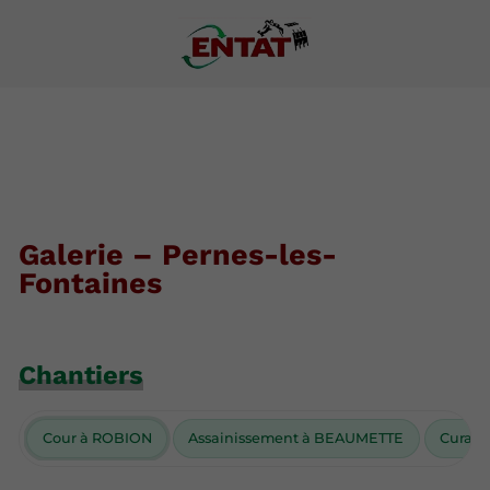
Galerie – Pernes-les-
Fontaines
Chantiers
Cour à ROBION
Assainissement à BEAUMETTE
Curag