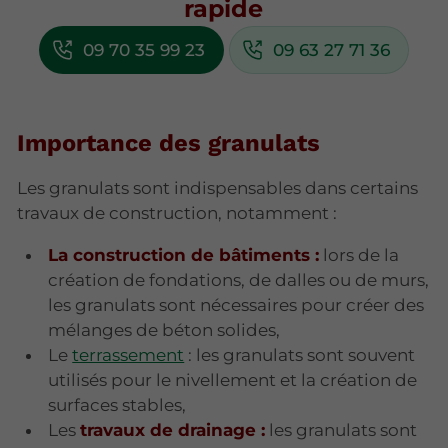
rapide
09 70 35 99 23
09 63 27 71 36
Importance des granulats
Les granulats sont indispensables dans certains
travaux de construction, notamment :
La construction de bâtiments :
lors de la
création de fondations, de dalles ou de murs,
les granulats sont nécessaires pour créer des
mélanges de béton solides,
Le
terrassement
: les granulats sont souvent
utilisés pour le nivellement et la création de
surfaces stables,
Les
travaux de drainage :
les granulats sont