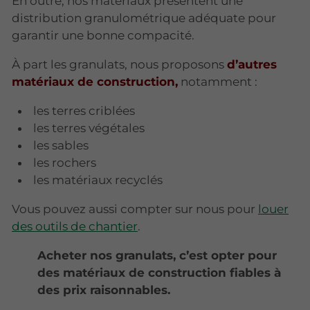
En outre, nos matériaux présentent une
distribution granulométrique adéquate pour
garantir une bonne compacité.
À part les granulats, nous proposons
d’autres
matériaux de construction,
notamment :
les terres criblées
les terres végétales
les sables
les rochers
les matériaux recyclés
Vous pouvez aussi compter sur nous pour
louer
des outils de chantier
.
Acheter nos granulats, c’est opter pour
des matériaux de construction fiables à
des prix raisonnables.