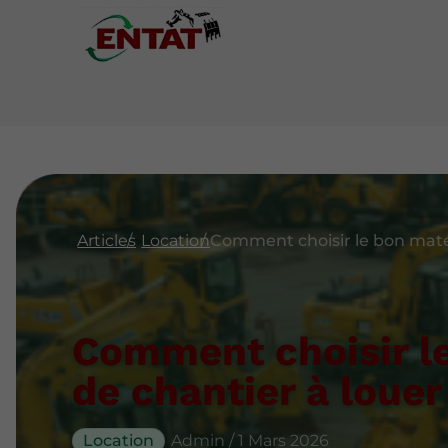
Articles
Location
Comment choisir le
de chantier à louer
Location
Admin / 1 Mars 2026