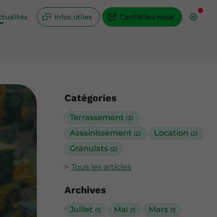
tualités
Infos utiles
Contactez-nous
Catégories
Terrassement
(3)
Assainissement
Location
(2)
(2)
Granulats
(2)
Tous les articles
Archives
Juillet
Mai
Mars
(1)
(1)
(1)