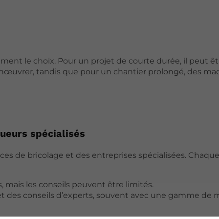
ment le choix. Pour un projet de courte durée, il peut êt
anœuvrer, tandis que pour un chantier prolongé, des ma
oueurs spécialisés
faces de bricolage et des entreprises spécialisées. Chaqu
 mais les conseils peuvent être limités.
é et des conseils d’experts, souvent avec une gamme de m