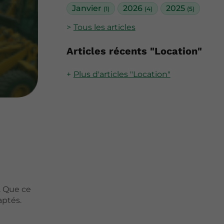
Janvier
2026
2025
(1)
(4)
(5)
Tous les articles
Articles récents "Location"
Plus d'articles "Location"
r. Que ce
aptés.