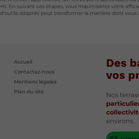
ent. En suivant ces étapes, vous maximiserez votre effica
n d'outils adaptés peut transformer la manière dont vous
Des b
Accueil
vos p
Contactez-nous
Mentions légales
Plan du site
Nos terras
particulie
collectivi
environs.