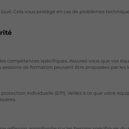
l loué. Cela vous protège en cas de problèmes techniqu
rité
des compétences spécifiques. Assurez-vous que vos équ
es sessions de formation peuvent être proposées par les 
protection individuelle (EPI). Veillez à ce que votre équi
saires.
réflexion approfondie sur les besoins spécifiques du pr