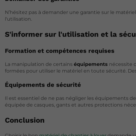
N’hésitez pas à demander une garantie sur le matérie
l'utilisation.
S'informer sur l'utilisation et la sécu
Formation et compétences requises
La manipulation de certains
équipements
nécessite 
formées pour utiliser le matériel en toute sécurité. D
Équipements de sécurité
Il est essentiel de ne pas négliger les équipements de 
équipée de casques, gants et autres protections néces
Conclusion
Choisir le bon
matériel de chantier à louer
demande une 