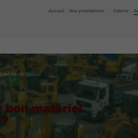
Accueil
Nos prestations
Galerie
Ac
Comment choisir le bon matériel de chantier à louer ?
 bon matériel
 ?