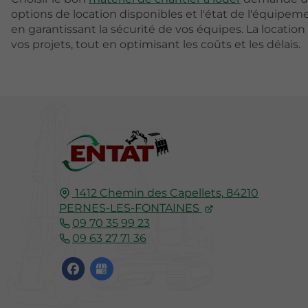
options de location disponibles et l'état de l'équipem
en garantissant la sécurité de vos équipes. La locatio
vos projets, tout en optimisant les coûts et les délais.
1412 Chemin des Capellets,
84210
PERNES-LES-FONTAINES
09 70 35 99 23
09 63 27 71 36