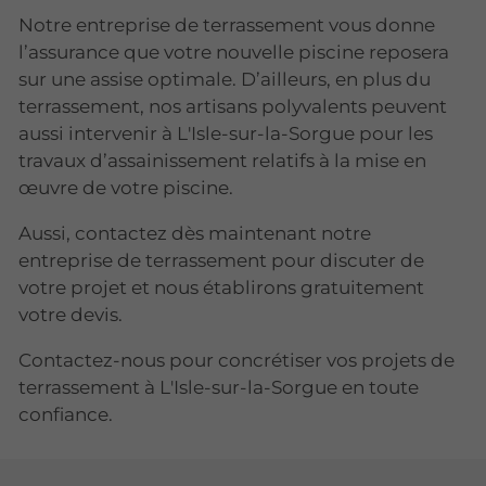
Notre entreprise de terrassement vous donne
l’assurance que votre nouvelle piscine reposera
sur une assise optimale. D’ailleurs, en plus du
terrassement, nos artisans polyvalents peuvent
aussi intervenir à L'Isle-sur-la-Sorgue pour les
travaux d’assainissement relatifs à la mise en
œuvre de votre piscine.
Aussi, contactez dès maintenant notre
entreprise de terrassement pour discuter de
votre projet et nous établirons gratuitement
votre devis.
Contactez-nous pour concrétiser vos projets de
terrassement à L'Isle-sur-la-Sorgue en toute
confiance.