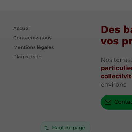
Des b
Accueil
vos p
Contactez-nous
Mentions légales
Plan du site
Nos terras
particulie
collectivi
environs.
Conta
Haut de page