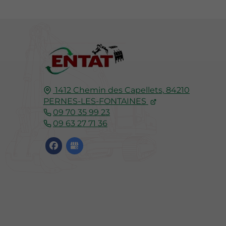
1412 Chemin des Capellets,
84210
PERNES-LES-FONTAINES
09 70 35 99 23
09 63 27 71 36