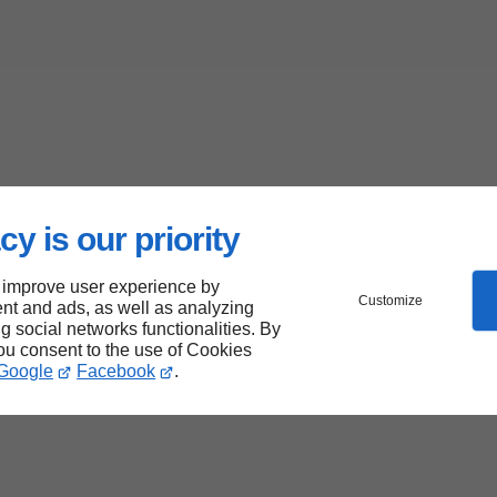
cy is our priority
 improve user experience by
Customize
nt and ads, as well as analyzing
ng social networks functionalities. By
you consent to the use of Cookies
Google
Facebook
.