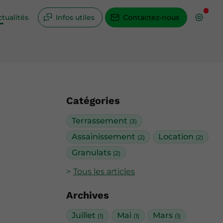
tualités
Infos utiles
Contactez-nous
Catégories
Terrassement
(3)
Assainissement
Location
(2)
(2)
Granulats
(2)
Tous les articles
Archives
Juillet
Mai
Mars
(1)
(1)
(1)